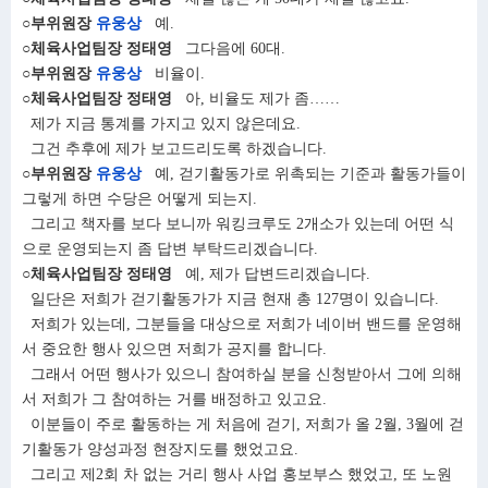
○부위원장
유웅상
예.
○체육사업팀장 정태영
그다음에 60대.
○부위원장
유웅상
비율이.
○체육사업팀장 정태영
아, 비율도 제가 좀……
제가 지금 통계를 가지고 있지 않은데요.
그건 추후에 제가 보고드리도록 하겠습니다.
○부위원장
유웅상
예, 걷기활동가로 위촉되는 기준과 활동가들이
그렇게 하면 수당은 어떻게 되는지.
그리고 책자를 보다 보니까 워킹크루도 2개소가 있는데 어떤 식
으로 운영되는지 좀 답변 부탁드리겠습니다.
○체육사업팀장 정태영
예, 제가 답변드리겠습니다.
일단은 저희가 걷기활동가가 지금 현재 총 127명이 있습니다.
저희가 있는데, 그분들을 대상으로 저희가 네이버 밴드를 운영해
서 중요한 행사 있으면 저희가 공지를 합니다.
그래서 어떤 행사가 있으니 참여하실 분을 신청받아서 그에 의해
서 저희가 그 참여하는 거를 배정하고 있고요.
이분들이 주로 활동하는 게 처음에 걷기, 저희가 올 2월, 3월에 걷
기활동가 양성과정 현장지도를 했었고요.
그리고 제2회 차 없는 거리 행사 사업 홍보부스 했었고, 또 노원