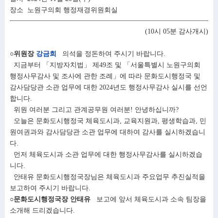
장소 노원구의회 행정재경위원회실
(10시 05분 감사개시)
○위원장
강금희
의석을 정돈하여 주시기 바랍니다.
지금부터 「지방자치법」 제49조 및 「서울특별시 노원구의회
행정사무감사 및 조사에 관한 조례」에 따라 문화도시행정국 및
감사담당관 소관 업무에 대한 2024년도 행정사무감사 실시를 선언
합니다.
위원 여러분 그리고 관계공무원 여러분! 안녕하십니까?
오늘은 문화도시행정국 체육도시과, 교육지원과, 평생학습과, 민
원여권과와 감사담당관 소관 업무에 대하여 감사를 실시하겠습니
다.
먼저 체육도시과 소관 업무에 대한 행정사무감사를 실시하겠습
니다.
안태유 문화도시행정국장님은 체육도시과 주요업무 추진실적을
보고하여 주시기 바랍니다.
○문화도시행정국장 안태유
보고에 앞서 체육도시과 소속 팀장을
소개해 드리겠습니다.