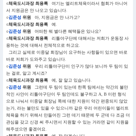
○체육도시과장 최용록
여기는 엘리트체육이라서 협회가 아니어
서 지원금은 안 나오고 있습니다.
○
김준성
위원
아, 지원금은 안 나가고?
○체육도시과장 최용록
예.
○
김준성
위원
어떠한 뭐 별다른 혜택들은 있나요?
○체육도시과장 최용록
리틀야구단에 대해서는 저희가 운동장 사
용하는 것에 대해서 전체적으로 하고요.
그리고 실제로 이중달 회장님이 요구하는 사항들이 있으면 바로
바로 저희가 도와주고 있습니다.
○
김준성
위원
우리 리틀야구단이 인구가 많다 보니까 두 팀이 있
는 걸로, 알고 계시죠?
○체육도시과장 최용록
예, 잘 알고 있습니다.
○
김준성
위원
그런데 두 팀이 있는데 한쪽 팀에서는 약간의 불만
적인 사안이 리틀야구단이 두 팀인데도 불구하고 A, B 이런 형식
으로 나눠서 이중달 회장님 쪽에 대한 지원이 약간 편중되지 않았
는가, 라는 불만도 있을 수 있으니까 같은 우리 어린이들이 엘리트
체육을 하기 위해서 만들어진 그런 데기 때문에 두 군데 다 조금 더
관심을 갖고 신경 써 주시면서 지원할 수 있는 거라면 같이 지원을
해주셨으면 좋겠어요.