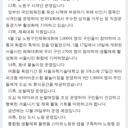
12쪽, 노원구 사격단 운영입니다.
정부의 국민체육진흥 육성 시책에 부응하기 위해 비인기 종목인
사격단을 운영하여 전국대회에서 우수한 성적을 거두는 등 직장운
동경기부 활성화에 기여하고 있습니다.
13쪽, 체육대회 지원입니다.
6월 1일 노원구민체육대회에 5,000여 명의 구민들이 참여하여 소
통과 화합의 축제의 장을 만들었으며, 5월 17일에서 19일에 개최된
서울시민 체육대회에 우리 구민 270여 명이 참여하여 생활체육 활
성화와 서울시민 화합에 기여하였습니다.
14쪽, 동네 물놀이장 운영입니다.
여름철 폭염기간 중 서울과학기술대학교 등 3개소에 27일간 워터
파크형·에어바운스형 물놀이장을 운영하여 9만 1,900여 명의 주민
들에게 도심 속 휴식공간을 제공하였습니다.
15쪽, 눈썰매장 운영입니다.
도심 속 테마파크 눈썰매장을 조성·운영하여 구민들이 건강하고
행복한 겨울나기 및 체육 활동 기회를 마련하고자 합니다.
금년에는 12월 26일부터 운영 예정입니다.
16쪽, 걷는 도시 노원 운영입니다.
통합형 생활체육 플랫폼 스마트노원핏 앱을 구축하여 노원형 걷