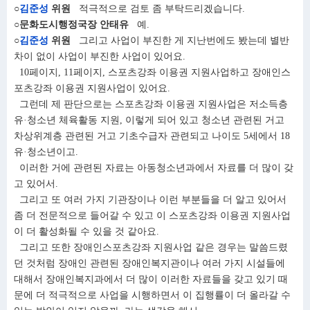
○
김준성
위원
적극적으로 검토 좀 부탁드리겠습니다.
○문화도시행정국장 안태유
예.
○
김준성
위원
그리고 사업이 부진한 게 지난번에도 봤는데 별반
차이 없이 사업이 부진한 사업이 있어요.
10페이지, 11페이지, 스포츠강좌 이용권 지원사업하고 장애인스
포츠강좌 이용권 지원사업이 있어요.
그런데 제 판단으로는 스포츠강좌 이용권 지원사업은 저소득층
유·청소년 체육활동 지원, 이렇게 되어 있고 청소년 관련된 거고
차상위계층 관련된 거고 기초수급자 관련되고 나이도 5세에서 18
유·청소년이고.
이러한 거에 관련된 자료는 아동청소년과에서 자료를 더 많이 갖
고 있어서.
그리고 또 여러 가지 기관장이나 이런 부분들을 더 알고 있어서
좀 더 전문적으로 들어갈 수 있고 이 스포츠강좌 이용권 지원사업
이 더 활성화될 수 있을 것 같아요.
그리고 또한 장애인스포츠강좌 지원사업 같은 경우는 말씀드렸
던 것처럼 장애인 관련된 장애인복지관이나 여러 가지 시설들에
대해서 장애인복지과에서 더 많이 이러한 자료들을 갖고 있기 때
문에 더 적극적으로 사업을 시행하면서 이 집행률이 더 올라갈 수