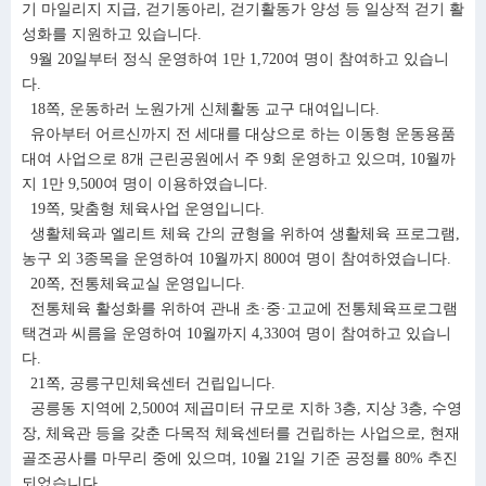
기 마일리지 지급, 걷기동아리, 걷기활동가 양성 등 일상적 걷기 활
성화를 지원하고 있습니다.
9월 20일부터 정식 운영하여 1만 1,720여 명이 참여하고 있습니
다.
18쪽, 운동하러 노원가게 신체활동 교구 대여입니다.
유아부터 어르신까지 전 세대를 대상으로 하는 이동형 운동용품
대여 사업으로 8개 근린공원에서 주 9회 운영하고 있으며, 10월까
지 1만 9,500여 명이 이용하였습니다.
19쪽, 맞춤형 체육사업 운영입니다.
생활체육과 엘리트 체육 간의 균형을 위하여 생활체육 프로그램,
농구 외 3종목을 운영하여 10월까지 800여 명이 참여하였습니다.
20쪽, 전통체육교실 운영입니다.
전통체육 활성화를 위하여 관내 초·중·고교에 전통체육프로그램
택견과 씨름을 운영하여 10월까지 4,330여 명이 참여하고 있습니
다.
21쪽, 공릉구민체육센터 건립입니다.
공릉동 지역에 2,500여 제곱미터 규모로 지하 3층, 지상 3층, 수영
장, 체육관 등을 갖춘 다목적 체육센터를 건립하는 사업으로, 현재
골조공사를 마무리 중에 있으며, 10월 21일 기준 공정률 80% 추진
되었습니다.