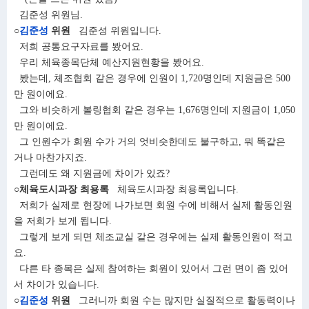
김준성 위원님.
○
김준성
위원
김준성 위원입니다.
저희 공통요구자료를 봤어요.
우리 체육종목단체 예산지원현황을 봤어요.
봤는데, 체조협회 같은 경우에 인원이 1,720명인데 지원금은 500
만 원이에요.
그와 비슷하게 볼링협회 같은 경우는 1,676명인데 지원금이 1,050
만 원이에요.
그 인원수가 회원 수가 거의 엇비슷한데도 불구하고, 뭐 똑같은
거나 마찬가지죠.
그런데도 왜 지원금에 차이가 있죠?
○체육도시과장 최용록
체육도시과장 최용록입니다.
저희가 실제로 현장에 나가보면 회원 수에 비해서 실제 활동인원
을 저희가 보게 됩니다.
그렇게 보게 되면 체조교실 같은 경우에는 실제 활동인원이 적고
요.
다른 타 종목은 실제 참여하는 회원이 있어서 그런 면이 좀 있어
서 차이가 있습니다.
○
김준성
위원
그러니까 회원 수는 많지만 실질적으로 활동력이나