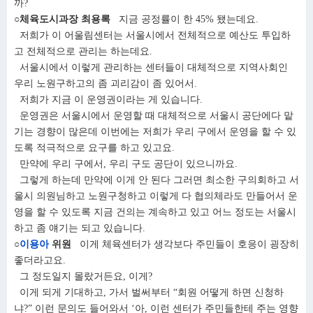
까?
○체육도시과장 최용록
지금 공정률이 한 45% 됐는데요.
저희가 이 어울림센터는 서울시에서 전체적으로 예산도 투입하
고 전체적으로 관리는 하는데요.
서울시에서 이렇게 관리하는 센터들이 대체적으로 지역사회인
우리 노원구하고의 좀 괴리감이 좀 있어서.
저희가 지금 이 운영권이라는 게 있습니다.
운영권은 서울시에서 운영할 때 대체적으로 서울시 공단에다 맡
기는 경향이 많은데 이번에는 저희가 우리 구에서 운영을 할 수 있
도록 적극적으로 요구를 하고 있고요.
만약에 우리 구에서, 우리 구도 공단이 있으니까요.
그렇게 하는데 만약에 이게 안 된다 그러면 최소한 구의회하고 서
울시 의원님하고 노원구청하고 이렇게 다 협의체라도 만들어서 운
영을 할 수 있도록 지금 건의는 계속하고 있고 어느 정도는 서울시
하고 좀 얘기는 되고 있습니다.
○
이용아
위원
이게 체육센터가 생각보다 주민들이 호응이 굉장히
좋더라고요.
그 정도일지 몰랐거든요, 이게?
이게 되게 기대하고, 가서 벌써부터 “회원 어떻게 하면 신청하
냐?” 이런 문의도 들어와서 ‘아, 이런 센터가 주민들한테 주는 영향