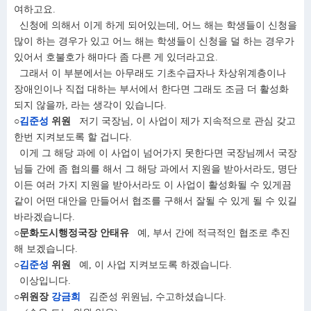
여하고요.
신청에 의해서 이게 하게 되어있는데, 어느 해는 학생들이 신청을
많이 하는 경우가 있고 어느 해는 학생들이 신청을 덜 하는 경우가
있어서 호불호가 해마다 좀 다른 게 있더라고요.
그래서 이 부분에서는 아무래도 기초수급자나 차상위계층이나
장애인이나 직접 대하는 부서에서 한다면 그래도 조금 더 활성화
되지 않을까, 라는 생각이 있습니다.
○
김준성
위원
저기 국장님, 이 사업이 제가 지속적으로 관심 갖고
한번 지켜보도록 할 겁니다.
이게 그 해당 과에 이 사업이 넘어가지 못한다면 국장님께서 국장
님들 간에 좀 협의를 해서 그 해당 과에서 지원을 받아서라도, 명단
이든 여러 가지 지원을 받아서라도 이 사업이 활성화될 수 있게끔
같이 어떤 대안을 만들어서 협조를 구해서 잘될 수 있게 될 수 있길
바라겠습니다.
○문화도시행정국장 안태유
예, 부서 간에 적극적인 협조로 추진
해 보겠습니다.
○
김준성
위원
예, 이 사업 지켜보도록 하겠습니다.
이상입니다.
○위원장
강금희
김준성 위원님, 수고하셨습니다.