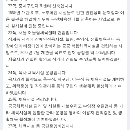
22쪽, 중계구민체육센터 신축입니다.
1998년 개관 이후, 노후화된 시설물로 인한 안전상의 문제점과 이
용 불편을 해결하기 위해 구민체육센터를 신축하는 사업으로, 현
재 실시설계 진행 중입니다.
23쪽, 서울 어울림체육센터 건립입니다.
상계동 지역에 장애인전용시설, 볼링, 수영장, 생활체육센터 등
장애인과 비장애인이 함께하는 공공 복합체육시설을 건립하는 사
업으로, 2025년 7월 개관을 목표로 현재 공정률 약 45%입니다.
서울시와 긴밀한 협의로 적기에 건립될 수 있도록 노력하겠습니
다.
24쪽, 육사 체육시설 운영입니다.
육사와의 협약으로 축구장, 탁구장, 야구장 등 체육시설을 개방하
고, 위탁운영 및 직영관리를 통해 구민의 생활체육 활성화에 기여
하였습니다.
25쪽, 체육시설 관리입니다.
공공체육시설 관리 및 시설을 개보수하고 수영장 수질검사 등 기
타 체육시설의 원활한 관리·운영을 통하여 이용자 편익증진 및 생
활체육 활성화에 기여하였습니다.
27쪽, 체육시설 등 공단운영비입니다.