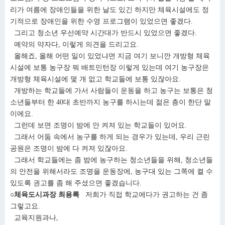
리가 여름에 장애인들을 위한 날도 있긴 하지만 체육시설에도 정
기적으로 장애인을 위한 수영 프로그램이 있었으면 좋겠다.
그리고 청소년 우선예약 시간대가 반드시 있었으면 좋겠다.
예약의 약자다, 이렇게 의견을 드리고요.
올해죠, 올해 어떤 일이 있었냐면 지금 여기 보니깐 개방형 체육
시설에 보통 농구장 뭐 배트민턴장 이렇게 있는데 여기 농구장은
개방형 체육시설에 몇 개 없고 학교들에 보통 있잖아요.
개방하는 학교들에 가서 사람들이 운동을 하고 농구는 보통은 청
소년들부터 한 40대 초반까지 농구를 하시는데 젊은 층이 한단 말
이에요.
그런데 보면 조명이 밤에 안 켜져 있는 학교들이 있어요.
그래서 어둠 속에서 농구를 하게 되는 경우가 있는데, 우리 근린
공원은 조명이 밤에 다 켜져 있잖아요.
그래서 학교들에는 좀 밤에 농구하는 청소년들을 위해, 청소년들
의 안전을 위해서라도 조명을 운동장에, 농구대 있는 그쪽에 켤 수
있도록 권고를 좀 해 주셨으면 좋겠습니다.
○체육도시과장 최용록
저희가 직접 학교에다가 권고하는 건 좀
그렇고요.
교육지원과나,