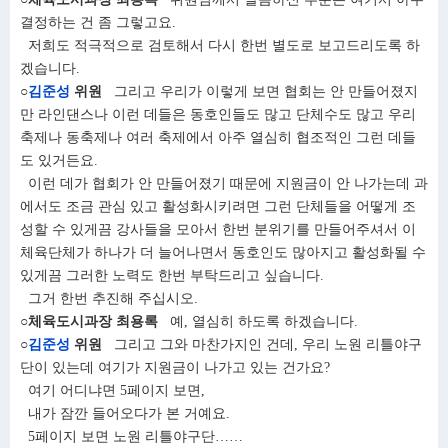
결정하는 건 좀 그렇고요.
저희도 적극적으로 검토해서 다시 한번 별도로 보고드리도록 하
겠습니다.
○
김준성
위원
그리고 우리가 이렇게 보면 협회는 안 만들어졌지
만 라인댄스나 이런 데들은 동호인들도 많고 단체수도 많고 우리
축제나 동축제나 여러 축제에서 아주 열심히 협조적인 그런 데들
도 있거든요.
이런 데가 협회가 안 만들어졌기 때문에 지원금이 안 나가는데 과
에서도 조금 관심 있고 활성화시키려면 그런 단체들을 어떻게 조
성할 수 있게끔 강사들을 모아서 한번 분위기를 만들어주셔서 이
체육단체가 하나가 더 늘어나면서 동호인도 많아지고 활성화될 수
있게끔 그러한 노력도 한번 부탁드리고 싶습니다.
그거 한번 추진해 주십시오.
○체육도시과장 최용록
예, 열심히 하도록 하겠습니다.
○
김준성
위원
그리고 그와 마찬가지인 건데, 우리 노원 리틀야구
단이 있는데 여기가 지원금이 나가고 있는 건가요?
여기 어디냐면 5페이지 보면,
내가 잠깐 들어오다가 본 거예요.
5페이지 보면 노원 리틀야구단……