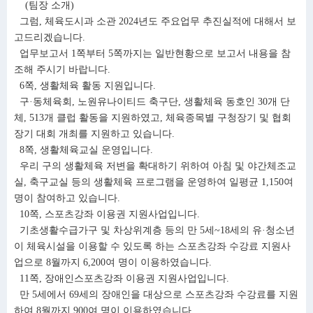
(팀장 소개)
그럼, 체육도시과 소관 2024년도 주요업무 추진실적에 대해서 보
고드리겠습니다.
업무보고서 1쪽부터 5쪽까지는 일반현황으로 보고서 내용을 참
조해 주시기 바랍니다.
6쪽, 생활체육 활동 지원입니다.
구·동체육회, 노원유나이티드 축구단, 생활체육 동호인 30개 단
체, 513개 클럽 활동을 지원하였고, 체육종목별 구청장기 및 협회
장기 대회 개최를 지원하고 있습니다.
8쪽, 생활체육교실 운영입니다.
우리 구의 생활체육 저변을 확대하기 위하여 아침 및 야간체조교
실, 축구교실 등의 생활체육 프로그램을 운영하여 일평균 1,150여
명이 참여하고 있습니다.
10쪽, 스포츠강좌 이용권 지원사업입니다.
기초생활수급가구 및 차상위계층 등의 만 5세~18세의 유·청소년
이 체육시설을 이용할 수 있도록 하는 스포츠강좌 수강료 지원사
업으로 8월까지 6,200여 명이 이용하였습니다.
11쪽, 장애인스포츠강좌 이용권 지원사업입니다.
만 5세에서 69세의 장애인을 대상으로 스포츠강좌 수강료를 지원
하여 8월까지 900여 명이 이용하였습니다.