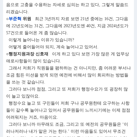
음으로 고충을 수용하는 자세로 심의는 하고 있다, 그렇게 말씀드
리겠습니다.
○
부준혁
위원
최근 3년까지 자료 보면 21년 중에는 16건, 그다음
에 22년도에는 31건, 그다음에 2023년도엔 40건, 지금 2024년도가
57건으로 들어온 게 좀 많습니다.
이렇게 늘어나는 이유가 있습니까?
어떻게 줄어들어야 되지, 계속 늘어나고 있어서.
○행정지원과장 신호재
이게 하고 있다 보면 가장 많은 게 업무상
애로사항들이 많이 있습니다.
그래서 저희가 직원들을 폄하하는 건 아니지만, 좀 어려운 부서나
조금 힘든 미션을 받게 되면 예전에 비해서 많이 회피하는 방법들
을 쓰는 것 같습니다.
그러다 보니까 점점, 그리고 또 저희가 행정수요가 또 굉장히 많
이 늘고 있잖아요.
행정수요 늘고 또 구민들이 저희 구나 공무원한테 요구하는 사항
들이 갈수록 늘어나고 있어서 공무원들이 느끼시기에는 이제 점점
어려워지는 거죠, 마음이요.
그러다 보니까 아무래도 조금, 그리고 또 예전의 공무원들은 ‘이
러나저러나 내가 맡은 거는 한다.’ 이런 마음들도 있어서 무조건