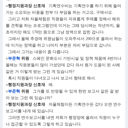
○행정지원과장 신호재
기획연수비는 기획연수를 하기 위해 들어
가는 소요되는 비용을 전부 다 부담을 하는 거고요, 구에서요.
그리고 저희 자율체험은 직원들이 자유롭게 주제를 정해서 해외
를 견학을 하는 프로그램인데 이거는 그때 당시에는 작년까지, 올
초까지만 해도 170만 원으로 그냥 정액으로 잡힌 겁니다.
그래서 올해 추경에 위원님들이 도와주셔서 200으로 올려서 하는
데 이거는 정액을 하고 나머지 부분은 자비 부담으로 갑니다.
그래서 그거는 내용이 좀 다릅니다.
○
부준혁
위원
스페인 문화도시 기반시설 및 정책 채움에 4번이나
올해는 직원분들이 많이 가셨던데 갔다 와서 뭔가 도움이 된 사례
같은 거 이렇게 받는 그런 게 있습니까?
혹시 직원들이 다녀오고 나서 보고서 형태로 해서.
○행정지원과장 신호재
예.
○
부준혁
위원
그거를 또 반영될 수 있게 한번 보고서 같은 걸 받
아 보는 그런 뭐 있습니까?
○행정지원과장 신호재
자율체험이든 기획연수든 갔다 오면 연수
보고서를 내게 돼 있습니다.
그러면 연수보고서를 내면 저희가 행정망에 올려서 직원이 누구
나 접근할 수 있도록 그렇게 하고 있습니다.