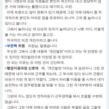
한다 그랬는데 요즘 직원들은 본인의 목소리도 내고 정당하지 않
은 거에 대해서는 틀렸다고도 얘기하고, 이런.
이제 트렌드도 많이 변화가 있기 때문에 그런 거에 대해서 좀 적
극적으로 본인의 어려운 점을 토로하다 보니까 그게 좀 늘어나고
있다고 봅니다.
그래서 늘어나는 게 단순히 숫자가 늘어난다고 나쁜 거다, 이렇게
볼 거는 아니라고 생각이 들고요.
적극적인 의견 개진이라고 봅니다.
○
부준혁
위원
과장님, 알겠습니다.
우선은 그래서 고충 내용에 ‘개인발전’이라고 되는 게 반영된 것
도 있지만 개인발전으로 미반영 된 게 있어요.
안 되는 이유는 또 어떤 건지 간단하게.
○행정지원과장 신호재
예, ‘개인발전’이라는 게 승진이나 그런 것
때문에 내가 부서에 근무를 하는데, 그 부서에 있다 보니까 근평이
라든가 이런 게 받기 어렵다, 그래서 자리를 이동을 좀 시켜서 내가
승진하는 데 업무평정을 잘 받을 수 있는 그런 게 대부분의 내용입
니다.
그런데 어느 정도의 연차라든가 근무경력을 봐서 조절할 수밖에
없습니다.
그래서 그런 거에 의해서 좀 어려운 사람은 부결된 걸로 그렇게