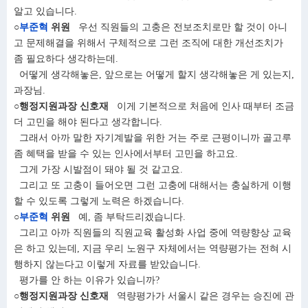
알고 있습니다.
○
부준혁
위원
우선 직원들의 고충은 전보조치로만 할 것이 아니
고 문제해결을 위해서 구체적으로 그런 조직에 대한 개선조치가
좀 필요하다 생각하는데.
어떻게 생각해놓은, 앞으로는 어떻게 할지 생각해놓은 게 있는지,
과장님.
○행정지원과장 신호재
이게 기본적으로 처음에 인사 때부터 조금
더 고민을 해야 된다고 생각합니다.
그래서 아까 말한 자기계발을 위한 거는 주로 근평이니까 골고루
좀 혜택을 받을 수 있는 인사에서부터 고민을 하고요.
그게 가장 시발점이 돼야 될 것 같고요.
그리고 또 고충이 들어오면 그런 고충에 대해서는 충실하게 이행
할 수 있도록 그렇게 노력은 하겠습니다.
○
부준혁
위원
예, 좀 부탁드리겠습니다.
그리고 아까 직원들의 직원교육 활성화 사업 중에 역량향상 교육
은 하고 있는데, 지금 우리 노원구 자체에서는 역량평가는 전혀 시
행하지 않는다고 이렇게 자료를 받았습니다.
평가를 안 하는 이유가 있습니까?
○행정지원과장 신호재
역량평가가 서울시 같은 경우는 승진에 관