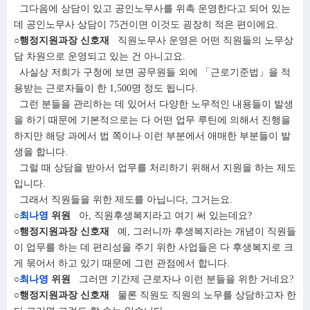
그다음에 상담이 있고 공인노무사를 위촉 운영한다고 되어 있는
데 공인노무사 상담이 75건이면 이것도 굉장히 적은 편이에요.
○행정지원과장 신호재
직원노무사 운영은 어떤 직원들의 노무상
담 차원으로 운영되고 있는 건 아니고요.
사실상 저희가 구청에 보면 공무원들 외에 「근로기준법」을 적
용받는 근로자들이 한 1,500명 정도 됩니다.
그런 분들을 관리하는 데 있어서 다양한 노무적인 내용들이 발생
을 하기 때문에 기본적으로는 다 어떤 업무 루틴에 의해서 진행을
하지만 해당 과에서 법 쪽이나 이런 부분에서 애매한 부분들이 발
생을 합니다.
그럴 때 상담을 받아서 업무를 처리하기 위해서 지원을 하는 제도
입니다.
그래서 직원들을 위한 제도를 아닙니다, 그거는요.
○
최나영
위원
아, 직원후생복지라고 여기 써 있는데요?
○행정지원과장 신호재
예, 그러니까 후생복지라는 개념이 직원들
이 업무를 하는 데 편리성을 주기 위한 사업들은 다 후생복지로 크
게 묶어서 하고 있기 때문에 그런 관점에서 합니다.
○
최나영
위원
그러면 기간제 근로자나 이런 분들을 위한 거네요?
○행정지원과장 신호재
물론 직원도 직원의 노무를 상담하고자 한