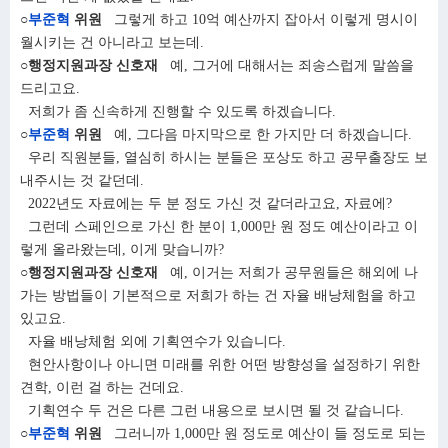
○
부준혁
위원
그렇게 하고 10억 예산까지 잡아서 이렇게 명시이
월시키는 건 아니라고 보는데.
○행정지원과장 신호재
예, 그거에 대해서는 죄송스럽게 말씀을
드리고요.
저희가 좀 신속하게 진행할 수 있도록 하겠습니다.
○
부준혁
위원
예, 그다음 마지막으로 한 가지만 더 하겠습니다.
우리 직원분들, 열심히 하시는 분들은 포상도 하고 공무출장도 보
내주시는 것 같던데.
2022년도 자료에는 두 분 정도 가신 것 같더라고요, 자료에?
그런데 스페인으로 가신 한 분이 1,000만 원 정도 예산이라고 이
렇게 올라왔는데, 이게 맞습니까?
○행정지원과장 신호재
예, 이거는 저희가 공무원들은 해외에 나
가는 방법들이 기본적으로 저희가 하는 건 자율 배낭체험을 하고
있고요.
자율 배낭체험 외에 기획연수가 있습니다.
현안사항이나 아니면 미래를 위한 어떤 방향성을 설정하기 위한
견학, 이런 걸 하는 건데요.
기획연수 두 건은 다른 그런 내용으로 보시면 될 것 같습니다.
○
부준혁
위원
그러니까 1,000만 원 정도로 예산이 들 정도로 되는