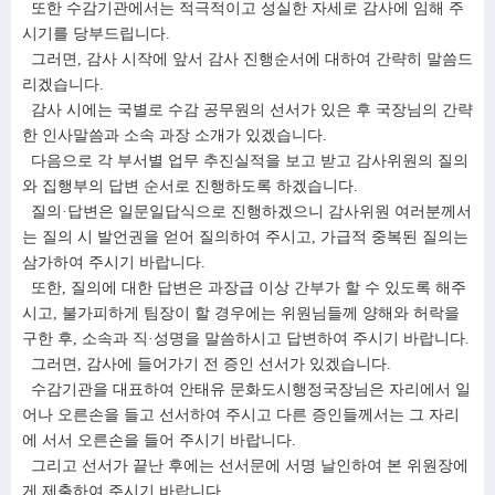
또한 수감기관에서는 적극적이고 성실한 자세로 감사에 임해 주
시기를 당부드립니다.
그러면, 감사 시작에 앞서 감사 진행순서에 대하여 간략히 말씀드
리겠습니다.
감사 시에는 국별로 수감 공무원의 선서가 있은 후 국장님의 간략
한 인사말씀과 소속 과장 소개가 있겠습니다.
다음으로 각 부서별 업무 추진실적을 보고 받고 감사위원의 질의
와 집행부의 답변 순서로 진행하도록 하겠습니다.
질의·답변은 일문일답식으로 진행하겠으니 감사위원 여러분께서
는 질의 시 발언권을 얻어 질의하여 주시고, 가급적 중복된 질의는
삼가하여 주시기 바랍니다.
또한, 질의에 대한 답변은 과장급 이상 간부가 할 수 있도록 해주
시고, 불가피하게 팀장이 할 경우에는 위원님들께 양해와 허락을
구한 후, 소속과 직·성명을 말씀하시고 답변하여 주시기 바랍니다.
그러면, 감사에 들어가기 전 증인 선서가 있겠습니다.
수감기관을 대표하여 안태유 문화도시행정국장님은 자리에서 일
어나 오른손을 들고 선서하여 주시고 다른 증인들께서는 그 자리
에 서서 오른손을 들어 주시기 바랍니다.
그리고 선서가 끝난 후에는 선서문에 서명 날인하여 본 위원장에
게 제출하여 주시기 바랍니다.