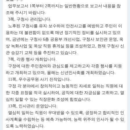
업무보고서 1쪽부터 2쪽까지는 일반현황으로 보고서 내용을 참
조해 주시기 바랍니다.
3쪽, 구청사 관리입니다.
노후된 구청사를 유지·보수하여 안전사고를 예방하고 주민이 이
용하는 데 불편함이 없도록 매년 정기적인 정비를 실시하고 있으
며, 금년에는 구청사 6층 공용부 개선사업, 구청사 보안관 운영, 옥
상 녹화사업 및 옥상 직원 휴게실 등을 조성하였고, 현재 구청사 신
관 승강기 교체 등을 추진하고 있습니다.
7쪽, 각종 행사 개최입니다.
구정에 대한 주민참여와 관심도를 제고하고자 각종 행사를 지원
하고 개최하고 있으며, 올해는 신년인사회를 개최하였습니다.
11쪽, 우수공무원 사기 진작입니다.
구정 각 분야에서 창의적이고 능동적인 자세로 일하는 직원에 대
한 각종 표창을 적극 실시하여, 공직에 대한 자긍심을 고취하고, 열
심히 일할 수 있는 직장문화 조성에 힘썼습니다.
13쪽, 인사관리 운영입니다.
열심히 일하는 직원이 우대받을 수 있도록, 공정하고 합리적인 인
사계획을 수립하는 등 예측 가능하며, 능력 위주의 인사가 될 수 있
도록 노력하였습니다.