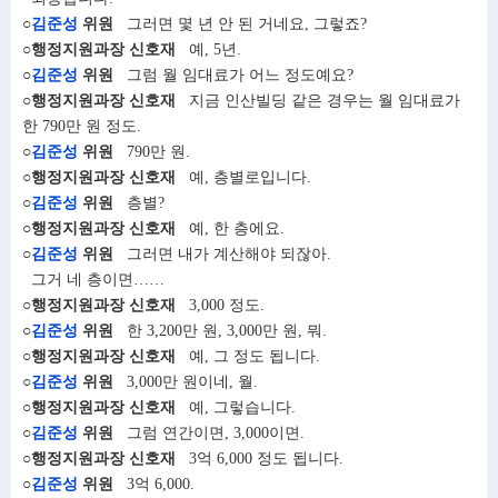
○
김준성
위원
그러면 몇 년 안 된 거네요, 그렇죠?
○행정지원과장 신호재
예, 5년.
○
김준성
위원
그럼 월 임대료가 어느 정도예요?
○행정지원과장 신호재
지금 인산빌딩 같은 경우는 월 임대료가
한 790만 원 정도.
○
김준성
위원
790만 원.
○행정지원과장 신호재
예, 층별로입니다.
○
김준성
위원
층별?
○행정지원과장 신호재
예, 한 층에요.
○
김준성
위원
그러면 내가 계산해야 되잖아.
그거 네 층이면……
○행정지원과장 신호재
3,000 정도.
○
김준성
위원
한 3,200만 원, 3,000만 원, 뭐.
○행정지원과장 신호재
예, 그 정도 됩니다.
○
김준성
위원
3,000만 원이네, 월.
○행정지원과장 신호재
예, 그렇습니다.
○
김준성
위원
그럼 연간이면, 3,000이면.
○행정지원과장 신호재
3억 6,000 정도 됩니다.
○
김준성
위원
3억 6,000.