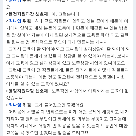
○
최나영
위원
노원구청 직원들이 노원구의 최대 규모 직장이잖아
요.
○행정지원과장 신호재
예, 그렇습니다.
○
최나영
위원
최대 규모 직원들이 일하고 있는 곳이기 때문에 여
기에서 일하고 계신 분들의 고충이나 민원이 해결될 수 있는 방법
을 잘 찾아야 되는데 이게 일단 선제적으로 교육을 해야 되고 교육
을 한다는 건 주체적으로 주인이 되게 만든다는 거니까.
그래서 교육이 잘 되어야 되고 그다음에 심리상담이 잘 되어야 되
고 그다음에 문제가 생겼을 때 상담을 할 수 있어야 하는데, 보니까
여기 교육이 있고 심리상담이 있고 노무상담 사업이 있더라고요.
그런데 교육이 전 직원들에게, 물론 관리자들이 어떻게 직원들과
소통해야 되는가 이런 것도 필요한데 전체적으로 노동권에 대한
이해를 할 수 있는 교육이 있나요?
○행정지원과장 신호재
노무적인 사항에서 아직까지는 교육이 없
었습니다.
○
최나영
위원
그게 들어갔으면 좋겠어요.
어려움에 처했을 때 법적으로는 이게 어떤 문제에 해당하고 내가
지켜야 할 권리는 무엇이고 행해야 할 의무는 무엇이고 그다음에
각자의 위치에서 어떻게 법 적용을 받을 수 있는지 노동법에 대한
교육을 꼭 했으면 좋겠다는 말씀을 드리고요.