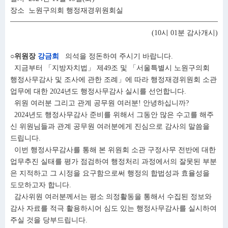
장소 노원구의회 행정재경위원회실
(10시 01분 감사개시)
○위원장
강금희
의석을 정돈하여 주시기 바랍니다.
지금부터 「지방자치법」 제49조 및 「서울특별시 노원구의회
행정사무감사 및 조사에 관한 조례」에 따라 행정재경위원회 소관
업무에 대한 2024년도 행정사무감사 실시를 선언합니다.
위원 여러분 그리고 관계 공무원 여러분! 안녕하십니까?
2024년도 행정사무감사 준비를 위해서 그동안 많은 수고를 해주
신 위원님들과 관계 공무원 여러분에게 진심으로 감사의 말씀을
드립니다.
이번 행정사무감사를 통해 본 위원회 소관 구정사무 전반에 대한
업무추진 실태를 평가 점검하여 행정처리 과정에서의 잘못된 부분
은 지적하고 그 시정을 요구함으로써 행정의 합법성과 효율성을
도모하고자 합니다.
감사위원 여러분께서는 평소 의정활동을 통해서 수집된 정보와
감사 자료를 적극 활용하시어 심도 있는 행정사무감사를 실시하여
주실 것을 당부드립니다.