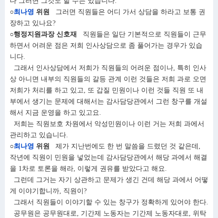
다 그러면 그것도 할 수는 있습니다.
○
최나영
위원
그러면 직원들은 어디 가서 상담을 하라고 보통 권
장하고 있나요?
○행정지원과장 신호재
직원들은 일단 기본적으로 직원들이 근무
하면서 어려운 점은 저희 인사상담으로 좀 풀어가는 경우가 있습
니다.
그래서 인사상담에서 저희가 직원들의 어려운 점이나, 특히 인사
상 아니면 내부의 직원들의 갈등 관계 이런 것들은 저희 과로 오면
저희가 처리를 하고 있고, 또 갑질 민원이나 이런 것들 직원 또 내
부에서 생기는 문제에 대해서는 감사담당관에서 그런 창구를 개설
해서 지금 운영을 하고 있고요.
저희는 직원보호 차원에서 악성민원이나 이런 거는 저희 과에서
관리하고 있습니다.
○
최나영
위원
제가 지난번에도 한 번 말씀을 드렸던 것 같은데,
작년에 직원이 민원을 넣었는데 감사담당관에서 해당 과에서 해결
을 1차로 토론을 해라, 이렇게 권유를 받았다고 해요.
그런데 그거는 자기 상관하고 문제가 생긴 건데 해당 과에서 어떻
게 이야기합니까, 직원이?
그래서 직원들이 이야기할 수 있는 창구가 정확하게 있어야 한다.
공무원은 공무원대로, 기간제 노동자는 기간제 노동자대로, 위탁