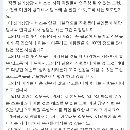
직원 심리상담 서비스는 저희 직원들이 업무상 올 수 있는 그런,
사전에 미연에 방지해서 업무에 좀 잘할 수 있도록 하는 제도인데
요.
이 심리상담 서비스는 일단 기본적으로 직원들이 본인들이 해당
업체와 연락을 해서 상담을 하는 그런 과정입니다.
그래서 저희가 이 심리상담 서비스는 꼭 필요한 제도이고 직원들
에게 꼭 필요하다 하는데 아무래도 이용률은 연 100명 정도로 많지
않은 것은 사실입니다.
그래서 저희가 직원들이 어려움을 겪을 때 다양하게 사용하게 할
수 있도록 하기 위해서, 그래서 단순히 직원들이 하는 것 그것 외에
도 다양한 이벤트, 심리검사라든가 또 자신감을 가질 수 있는 그런
프로그램들을 유도하면서 이렇게 하고 있습니다.
그래서 이거는 이용 건수가 많고 적고를 따져야 되는 사항은 아니
라고 봅니다.
그래서 이거는 직원들이 언제든지 본인들이 업무상 발생할 수 있
는 스트레스나 이런 것을 해소할 수 있는 그런 어떤 창구가 될 수
있는 방법으로 직원 후생복지를 위한 필요한 제도라고 봐지고요.
위원님께서 말씀하시는 거는 아무래도 직원들이 이용률이 좀 떨
어지는 거에 대해서 우려를 하시는 것 같은데요.
이 건에 대해서는 저희가 또 직원들한테 적극적으로 홍보를 더 하