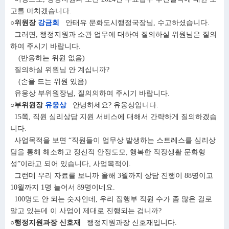
고를 마치겠습니다.
○위원장
강금희
안태유 문화도시행정국장님, 수고하셨습니다.
그러면, 행정지원과 소관 업무에 대하여 질의하실 위원님은 질의
하여 주시기 바랍니다.
(반응하는 위원 없음)
질의하실 위원님 안 계십니까?
(손을 드는 위원 있음)
유웅상 부위원장님, 질의의하여 주시기 바랍니다.
○부위원장
유웅상
안녕하세요? 유웅상입니다.
15쪽, 직원 심리상담 지원 서비스에 대해서 간략하게 질의하겠습
니다.
사업목적을 보면 “직원들이 업무상 발생하는 스트레스를 심리상
담을 통해 해소하고 정신적 안정도모, 행복한 직장생활 문화형
성”이라고 되어 있습니다, 사업목적이.
그런데 우리 자료를 보니까 올해 3월까지 상담 진행이 88명이고
10월까지 1명 늘어서 89명이네요.
100명도 안 되는 숫자인데, 우리 집행부 직원 수가 좀 많은 걸로
알고 있는데 이 사업이 제대로 진행되는 겁니까?
○행정지원과장 신호재
행정지원과장 신호재입니다.