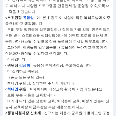
고 여러 가지 다양한 프로그램을 만들면서 잘 운영될 수 있도록 더
노력을 하겠습니다.
○부위원장
유웅상
예, 본 위원도 이 사업이 직원 복리후생에 아주
중요하다고 생각합니다.
우리 구청 직원들이 업무과정이나 직원들 간의 갈등, 민원인들로
부터 받는 스트레스를 심리상담이나 이 이벤트 프로를 통해서 조
금이나마 해소될 수 있도록 적극 노력하여 주시길 당부드립니다.
그래야만 직원들의 업무집중도나 효율성이 높아지고 행복한 직
장문화가 형성될 수 있다고 생각합니다.
이상입니다.
○위원장
강금희
유웅상 부위원장님, 수고하셨습니다.
더 질의하실 위원님.
(손을 드는 위원 있음)
최나영 위원님, 질의하여 주시기 바랍니다.
○
최나영
위원
16페이지에 직장교육 활성화 사업이 있는데요.
보통 무슨 내용을 교육합니까?
여기에 나와 있는 정보화 교육, 퇴직준비 교육, 이렇게 있는데 신
규자 교육이랑 아침특강은 무슨 내용으로 하나요?
○행정지원과장 신호재
신규자는 처음에 공무원이 들어오면 구정