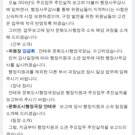
오늘 2024년도 주요업무 추진실적 보고와 더불어 행정사무감사
에 임하면서, 행정사무감사를 통해 위원님들이 지적하시는 사항은
신속하게 시정·보완하겠으며, 구정 발전을 위한 위원님들의 고견
은 업무에 적극 반영토록 하겠습니다.
그러면, 업무보고에 앞서 문화도시행정국 소속 해당 과장을 소개
해 드리겠습니다.
(간부 소개)
○위원장
강금희
안태유 문화도시행정국장님, 수고하셨습니다.
먼저 감사일정에 따라 행정지원과 소관 업무에 대한 행정사무감
사를 실시하겠습니다.
행정지원과를 제외한 다른 부서 과장님은 잠시 일상 업무에 임해
주시기 바랍니다.
(장내 정리)
안태유 문화도시행정국장님은 행정지원과 주요업무 추진실적을
보고하여 주시기 바랍니다.
○문화도시행정국장 안태유
보고에 앞서 행정지원과 소속 팀장을
소개해 드리겠습니다.
(팀장 소개)
그럼, 지금부터 행정지원과 소관 주요업무 추진실적을 보고드리
겠습니다.